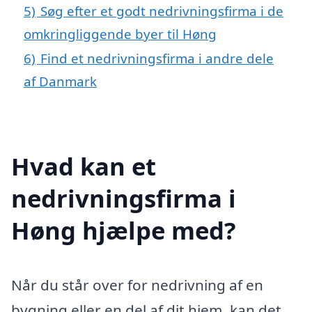
5)
Søg efter et godt nedrivningsfirma i de
omkringliggende byer til Høng
6)
Find et nedrivningsfirma i andre dele
af Danmark
Hvad kan et
nedrivningsfirma i
Høng hjælpe med?
Når du står over for nedrivning af en
bygning eller en del af dit hjem, kan det