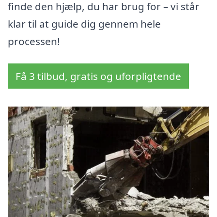
finde den hjælp, du har brug for – vi står
klar til at guide dig gennem hele
processen!
Få 3 tilbud, gratis og uforpligtende