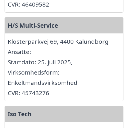
CVR: 46409582
H/S Multi-Service
Klosterparkvej 69, 4400 Kalundborg
Ansatte:
Startdato: 25. juli 2025,
Virksomhedsform:
Enkeltmandsvirksomhed
CVR: 45743276
Iso Tech