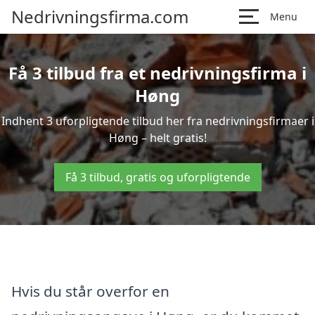
Nedrivningsfirma.com
Menu
Få 3 tilbud fra et nedrivningsfirma i
Høng
Indhent 3 uforpligtende tilbud her fra nedrivningsfirmaer i
Høng – helt gratis!
Få 3 tilbud, gratis og uforpligtende
Hvis du står overfor en