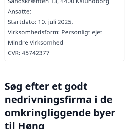
Sandskrænten 13, 4400 Kalundborg
Ansatte:
Startdato: 10. juli 2025,
Virksomhedsform: Personligt ejet
Mindre Virksomhed
CVR: 45742377
Søg efter et godt
nedrivningsfirma i de
omkringliggende byer
til Høng