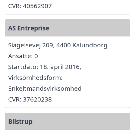
CVR: 40562907
AS Entreprise
Slagelsevej 209, 4400 Kalundborg
Ansatte: 0
Startdato: 18. april 2016,
Virksomhedsform:
Enkeltmandsvirksomhed
CVR: 37620238
Bilstrup