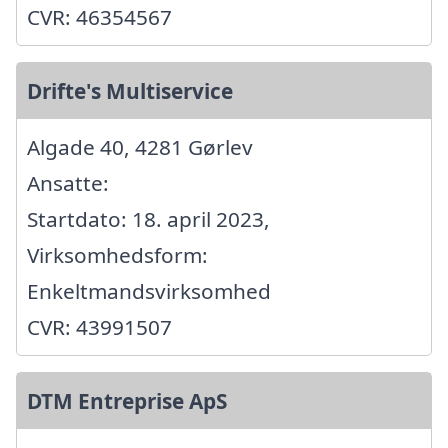
CVR: 46354567
Drifte's Multiservice
Algade 40, 4281 Gørlev
Ansatte:
Startdato: 18. april 2023,
Virksomhedsform:
Enkeltmandsvirksomhed
CVR: 43991507
DTM Entreprise ApS