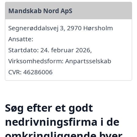
Mandskab Nord ApS
Segnerøddalsvej 3, 2970 Hørsholm
Ansatte:
Startdato: 24. februar 2026,
Virksomhedsform: Anpartsselskab
CVR: 46286006
Søg efter et godt
nedrivningsfirma i de
omkringliggende byer