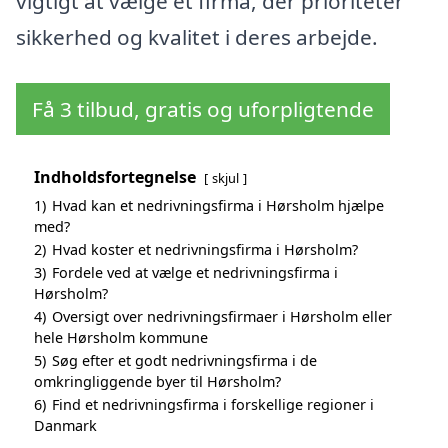
vigtigt at vælge et firma, der prioriteter
sikkerhed og kvalitet i deres arbejde.
Få 3 tilbud, gratis og uforpligtende
Indholdsfortegnelse
skjul
1)
Hvad kan et nedrivningsfirma i Hørsholm hjælpe
med?
2)
Hvad koster et nedrivningsfirma i Hørsholm?
3)
Fordele ved at vælge et nedrivningsfirma i
Hørsholm?
4)
Oversigt over nedrivningsfirmaer i Hørsholm eller
hele Hørsholm kommune
5)
Søg efter et godt nedrivningsfirma i de
omkringliggende byer til Hørsholm?
6)
Find et nedrivningsfirma i forskellige regioner i
Danmark