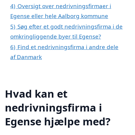
4)
Oversigt over nedrivningsfirmaer i
Egense eller hele Aalborg kommune
5)
Søg efter et godt nedrivningsfirma i de
omkringliggende byer til Egense?
6)
Find et nedrivningsfirma i andre dele
af Danmark
Hvad kan et
nedrivningsfirma i
Egense hjælpe med?