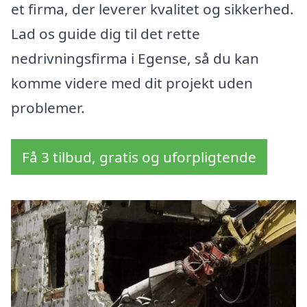
et firma, der leverer kvalitet og sikkerhed.
Lad os guide dig til det rette
nedrivningsfirma i Egense, så du kan
komme videre med dit projekt uden
problemer.
Få 3 tilbud, gratis og uforpligtende