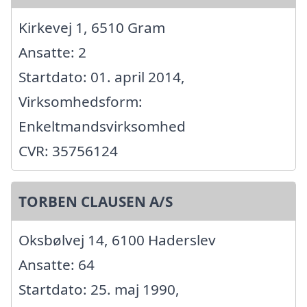
Kirkevej 1, 6510 Gram
Ansatte: 2
Startdato: 01. april 2014,
Virksomhedsform:
Enkeltmandsvirksomhed
CVR: 35756124
TORBEN CLAUSEN A/S
Oksbølvej 14, 6100 Haderslev
Ansatte: 64
Startdato: 25. maj 1990,