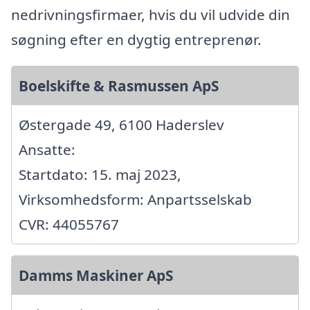
nedrivningsfirmaer, hvis du vil udvide din
søgning efter en dygtig entreprenør.
Boelskifte & Rasmussen ApS
Østergade 49, 6100 Haderslev
Ansatte:
Startdato: 15. maj 2023,
Virksomhedsform: Anpartsselskab
CVR: 44055767
Damms Maskiner ApS