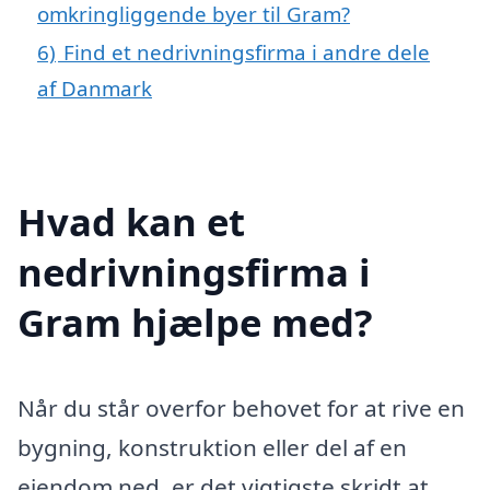
omkringliggende byer til Gram?
6)
Find et nedrivningsfirma i andre dele
af Danmark
Hvad kan et
nedrivningsfirma i
Gram hjælpe med?
Når du står overfor behovet for at rive en
bygning, konstruktion eller del af en
ejendom ned, er det vigtigste skridt at