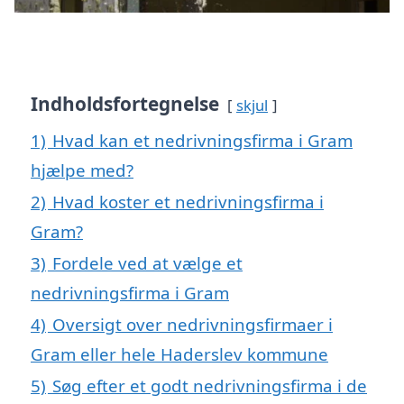
Indholdsfortegnelse
skjul
1)
Hvad kan et nedrivningsfirma i Gram
hjælpe med?
2)
Hvad koster et nedrivningsfirma i
Gram?
3)
Fordele ved at vælge et
nedrivningsfirma i Gram
4)
Oversigt over nedrivningsfirmaer i
Gram eller hele Haderslev kommune
5)
Søg efter et godt nedrivningsfirma i de