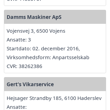
Damms Maskiner ApS
Vojensvej 3, 6500 Vojens
Ansatte: 3
Startdato: 02. december 2016,
Virksomhedsform: Anpartsselskab
CVR: 38262386
Gert's Vikarservice
Hejsager Strandby 185, 6100 Haderslev
Ansatte: