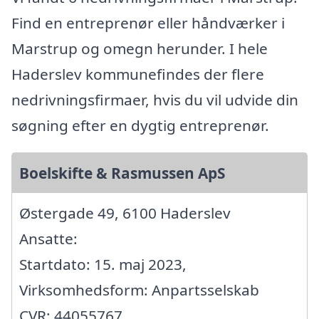
Find en entreprenør eller håndværker i
Marstrup og omegn herunder. I hele
Haderslev kommunefindes der flere
nedrivningsfirmaer, hvis du vil udvide din
søgning efter en dygtig entreprenør.
Boelskifte & Rasmussen ApS
Østergade 49, 6100 Haderslev
Ansatte:
Startdato: 15. maj 2023,
Virksomhedsform: Anpartsselskab
CVR: 44055767