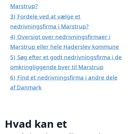
Marstrup?
3)
Fordele ved at vælge et
nedrivningsfirma i Marstrup?
4)
Oversigt over nedrivningsfirmaer i
Marstrup eller hele Haderslev kommune
5)
Søg efter et godt nedrivningsfirma i de
omkringliggende byer til Marstrup
6)
Find et nedrivningsfirma i andre dele
af Danmark
Hvad kan et