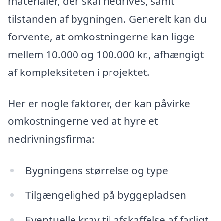
materialer, der skal nedrives, samt
tilstanden af bygningen. Generelt kan du
forvente, at omkostningerne kan ligge
mellem 10.000 og 100.000 kr., afhængigt
af kompleksiteten i projektet.
Her er nogle faktorer, der kan påvirke
omkostningerne ved at hyre et
nedrivningsfirma:
Bygningens størrelse og type
Tilgængelighed på byggepladsen
Eventuelle krav til afskaffelse af farligt