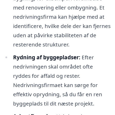
med renovering eller ombygning. Et
nedrivningsfirma kan hjælpe med at
identificere, hvilke dele der kan fjernes
uden at påvirke stabiliteten af de
resterende strukturer.
Rydning af byggepladser:
Efter
nedrivningen skal området ofte
ryddes for affald og rester.
Nedrivningsfirmaet kan sørge for
effektiv oprydning, så du får en ren
byggeplads til dit næste projekt.