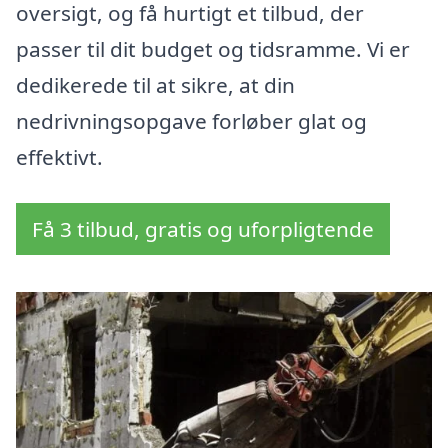
oversigt, og få hurtigt et tilbud, der
passer til dit budget og tidsramme. Vi er
dedikerede til at sikre, at din
nedrivningsopgave forløber glat og
effektivt.
Få 3 tilbud, gratis og uforpligtende