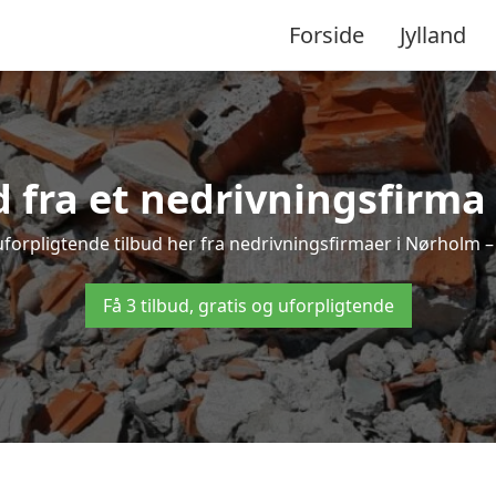
Forside
Jylland
ud fra et nedrivningsfirma
forpligtende tilbud her fra nedrivningsfirmaer i Nørholm – 
Få 3 tilbud, gratis og uforpligtende