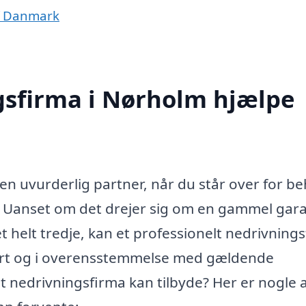
af Danmark
gsfirma i Nørholm hjælpe
en uvurderlig partner, når du står over for b
er. Uanset om det drejer sig om en gammel gar
et helt tredje, kan et professionelt nedrivning
kkert og i overensstemmelse med gældende
et nedrivningsfirma kan tilbyde? Her er nogle 