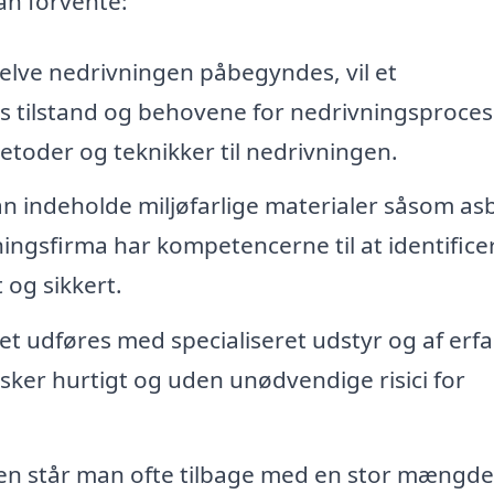
an forvente:
elve nedrivningen påbegyndes, vil et
 tilstand og behovene for nedrivningsproces
toder og teknikker til nedrivningen.
 indeholde miljøfarlige materialer såsom asb
vningsfirma har kompetencerne til at identifice
og sikkert.
t udføres med specialiseret udstyr og af erf
 sker hurtigt og uden unødvendige risici for
en står man ofte tilbage med en stor mængde