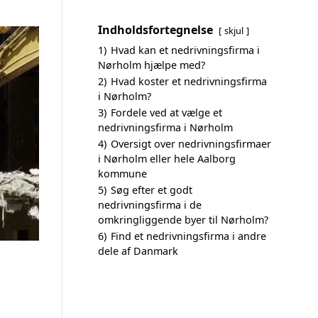
Indholdsfortegnelse
skjul
1)
Hvad kan et nedrivningsfirma i
Nørholm hjælpe med?
2)
Hvad koster et nedrivningsfirma
i Nørholm?
3)
Fordele ved at vælge et
nedrivningsfirma i Nørholm
4)
Oversigt over nedrivningsfirmaer
i Nørholm eller hele Aalborg
kommune
5)
Søg efter et godt
nedrivningsfirma i de
omkringliggende byer til Nørholm?
6)
Find et nedrivningsfirma i andre
dele af Danmark