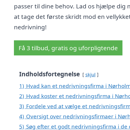
passer til dine behov. Lad os hjælpe dig
at tage det første skridt mod en vellykke
nedrivning!
Få 3 tilbud, gratis og uforpligtende
Indholdsfortegnelse
skjul
1)
Hvad kan et nedrivningsfirma i Nørhol
2)
Hvad koster et nedrivningsfirma i Nørh
3)
Fordele ved at vælge et nedrivningsfir
4)
Oversigt over nedrivningsfirmaer i Nø
5)
Søg efter et godt nedrivningsfirma i de