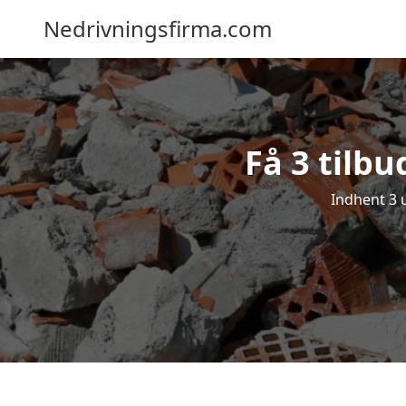
Nedrivningsfirma.com
Få 3 tilb
Indhent 3 u