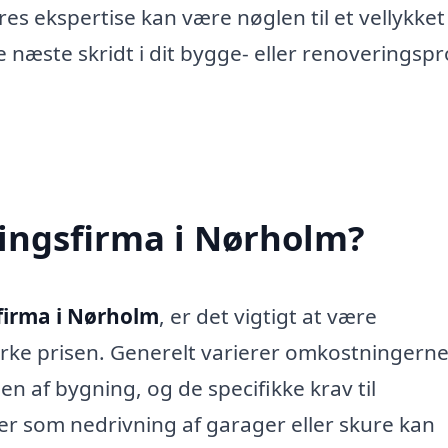
es ekspertise kan være nøglen til et vellykket
næste skridt i dit bygge- eller renoveringspr
ningsfirma i Nørholm?
firma i Nørholm
, er det vigtigt at være
rke prisen. Generelt varierer omkostningern
en af bygning, og de specifikke krav til
er som nedrivning af garager eller skure kan