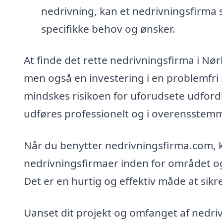
nedrivning, kan et nedrivningsfirma
specifikke behov og ønsker.
At finde det rette nedrivningsfirma i Nø
men også en investering i en problemfri
mindskes risikoen for uforudsete udfordr
udføres professionelt og i overensstemme
Når du benytter nedrivningsfirma.com, 
nedrivningsfirmaer inden for området og 
Det er en hurtig og effektiv måde at sikre,
Uanset dit projekt og omfanget af nedri