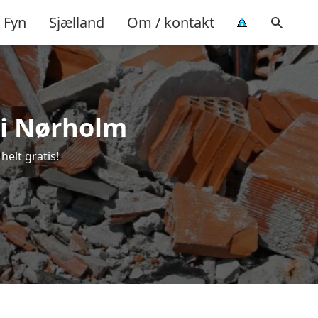
Fyn
Sjælland
Om / kontakt
 i Nørholm
helt gratis!