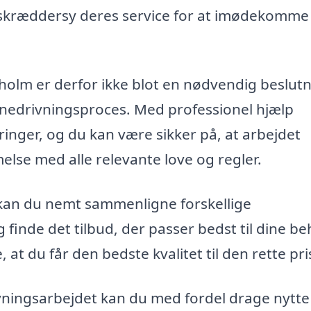
 skræddersy deres service for at imødekomme
rholm er derfor ikke blot en nødvendig beslutn
 nedrivningsproces. Med professionel hjælp
inger, og du kan være sikker på, at arbejdet
lse med alle relevante love og regler.
kan du nemt sammenligne forskellige
finde det tilbud, der passer bedst til dine be
 at du får den bedste kvalitet til den rette pri
vningsarbejdet kan du med fordel drage nytte 