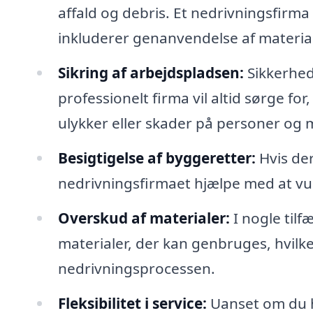
affald og debris. Et nedrivningsfirma 
inkluderer genanvendelse af materiale
Sikring af arbejdspladsen:
Sikkerhed
professionelt firma vil altid sørge f
ulykker eller skader på personer og m
Besigtigelse af byggeretter:
Hvis der
nedrivningsfirmaet hjælpe med at vur
Overskud af materialer:
I nogle tilf
materialer, der kan genbruges, hvilke
nedrivningsprocessen.
Fleksibilitet i service:
Uanset om du ha