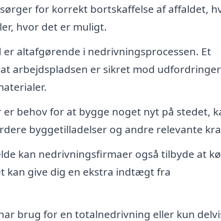
sørger for korrekt bortskaffelse af affaldet, hv
r, hvor det er muligt.
 er altafgørende i nedrivningsprocessen. Et
or, at arbejdspladsen er sikret mod udfordringe
aterialer.
 er behov for at bygge noget nyt på stedet, k
dere byggetilladelser og andre relevante kra
ælde kan nedrivningsfirmaer også tilbyde at k
t kan give dig en ekstra indtægt fra
r brug for en totalnedrivning eller kun delvi